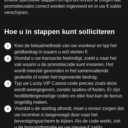
promotiecodes correct worden ingevoerd en in uw € saldo
verschijnen.
Hoe u in stappen kunt solliciteren
Kies de betaalmethode van uw voorkeur en typ het
geldbedrag in waarin u wilt storten €.
Voordat u uw transactie beëindigt, zoekt u naar het
vak waarin u de promotiecode kunt invoeren. Het
wordt meestal gevonden in het samenvattende
gedeelte of onder het ingevoerde bedrag.
Typ uw Lucky VIP Casino-code precies zoals deze
wordt weergegeven, zonder spaties of fouten. Er zijn
hoofdlettergevoelige codes en elke fout kan de bonus
ongeldig maken.
Voordat u de storting afrondt, moet u ervoor zorgen dat
uw incentive is toegevoegd door naar het
bevestigingsscherm te kijken. Als de code werkt, ziet
u de bonusinformatie en uw nieuwe € saldo.