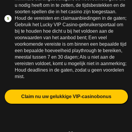
u nodig heeft om in te zetten, de tijdsbestekken en de
soorten spellen die in het casino zijn toegestaan.
Houd de vereisten en claimaanbiedingen in de gaten;
Gebruik het Lucky VIP Casino-gebruikersportaal om
bij te houden hoe dicht u bij het voldoen aan de
voorwaarden van het aanbod bent; Een veel
voorkomende vereiste is om binnen een bepaalde tijd
een bepaalde hoeveelheid playthrough te bereiken,
meestal tussen 7 en 30 dagen; Als u niet aan de
vereisten voldoet, komt u mogelijk niet in aanmerking;
Houd deadlines in de gaten, zodat u geen voordelen
mist.
Claim nu uw gelukkige VIP-casinobonus