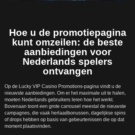
Hoe u de promotiepagina
kunt omzeilen: de beste
aanbiedingen voor
Nederlands spelers
ontvangen
Op de Lucky VIP Casino Promotions-pagina vindt u de
nieuwste aanbiedingen. Om er het maximale uit te halen,
moeten Nederlands gebruikers leren hoe het werkt.
Bovenaan toont een grote carrousel meestal de nieuwste
campagnes, die vaak herlaadbonussen, dagelijkse spins
of drops hebben op basis van gebeurtenissen die op dat
moment plaatsvinden.