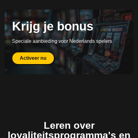
Krijg je bonus
Speciale aanbieding voor Nederlands spelers
Activeer nu
Leren over
loyaliteitsprogramma's en