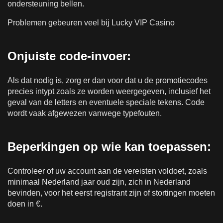
ondersteuning bellen.
Problemen gebeuren veel bij Lucky VIP Casino
Onjuiste code-invoer:
Als dat nodig is, zorg er dan voor dat u de promotiecodes
precies intypt zoals ze worden weergegeven, inclusief het
geval van de letters en eventuele speciale tekens. Code
wordt vaak afgewezen vanwege typefouten.
Beperkingen op wie kan toepassen:
Controleer of uw account aan de vereisten voldoet, zoals
minimaal Nederland jaar oud zijn, zich in Nederland
bevinden, voor het eerst registrant zijn of stortingen moeten
doen in €.