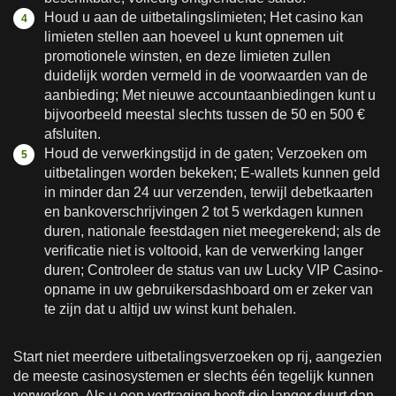
Houd u aan de uitbetalingslimieten; Het casino kan
limieten stellen aan hoeveel u kunt opnemen uit
promotionele winsten, en deze limieten zullen
duidelijk worden vermeld in de voorwaarden van de
aanbieding; Met nieuwe accountaanbiedingen kunt u
bijvoorbeeld meestal slechts tussen de 50 en 500 €
afsluiten.
Houd de verwerkingstijd in de gaten; Verzoeken om
uitbetalingen worden bekeken; E-wallets kunnen geld
in minder dan 24 uur verzenden, terwijl debetkaarten
en bankoverschrijvingen 2 tot 5 werkdagen kunnen
duren, nationale feestdagen niet meegerekend; als de
verificatie niet is voltooid, kan de verwerking langer
duren; Controleer de status van uw Lucky VIP Casino-
opname in uw gebruikersdashboard om er zeker van
te zijn dat u altijd uw winst kunt behalen.
Start niet meerdere uitbetalingsverzoeken op rij, aangezien
de meeste casinosystemen er slechts één tegelijk kunnen
verwerken. Als u een vertraging heeft die langer duurt dan