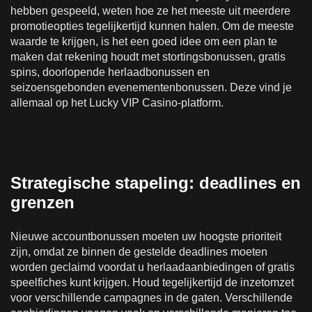
hebben gespeeld, weten hoe ze het meeste uit meerdere
promotieopties tegelijkertijd kunnen halen. Om de meeste
waarde te krijgen, is het een goed idee om een plan te
maken dat rekening houdt met stortingsbonussen, gratis
spins, doorlopende herlaadbonussen en
seizoensgebonden evenementenbonussen. Deze vind je
allemaal op het Lucky VIP Casino-platform.
Strategische stapeling: deadlines en
grenzen
Nieuwe accountbonussen moeten uw hoogste prioriteit
zijn, omdat ze binnen de gestelde deadlines moeten
worden geclaimd voordat u herlaadaanbiedingen of gratis
speelfiches kunt krijgen. Houd tegelijkertijd de inzetomzet
voor verschillende campagnes in de gaten. Verschillende