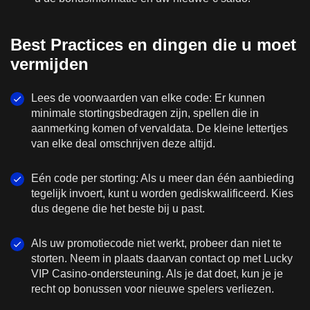
Best Practices en dingen die u moet
vermijden
Lees de voorwaarden van elke code: Er kunnen
minimale stortingsbedragen zijn, spellen die in
aanmerking komen of vervaldata. De kleine lettertjes
van elke deal omschrijven deze altijd.
Eén code per storting: Als u meer dan één aanbieding
tegelijk invoert, kunt u worden gediskwalificeerd. Kies
dus degene die het beste bij u past.
Als uw promotiecode niet werkt, probeer dan niet te
storten. Neem in plaats daarvan contact op met Lucky
VIP Casino-ondersteuning. Als je dat doet, kun je je
recht op bonussen voor nieuwe spelers verliezen.