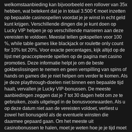
welkomstaanbieding kan bijvoorbeeld een rollover van 35x
hebben, wat betekent dat je in totaal 3.500 € moet inzetten
op bepaalde casinospellen voordat je je winst in echt geld
kunt krijgen. Verschillende dingen die je kunt doen op
Lucky VIP helpen je op verschillende manieren aan deze
vereisten te voldoen. Meestal tellen gokspellen voor 100
%, while table games like blackjack or roulette only count
for 10% tot 20%. Voor exacte percentages, kijk altijd op de
lijst met geaccepteerde spellen op de pagina met casino
promoties. Deze informatie helpt je om de beste
gokbeslissingen te nemen en geen verspilling van spins of
hands on games die je niet helpen om verder te komen. Als
je deze playthrough-doelen niet binnen een bepaalde tijd
haalt, vervallen je Lucky VIP-bonussen. De meeste
aanbiedingen zeggen dat je 7 tot 30 dagen hebt om ze te
gebruiken, zoals uitgelegd in de bonusvoorwaarden. Als u
op deze datum niet aan de vereisten voldoet, verliest u
zowel het bonusgeld als de eventuele winsten die
daarmee gepaard gaan. Om het meeste uit
casinobonussen te halen, moet je weten hoe je je tijd moet