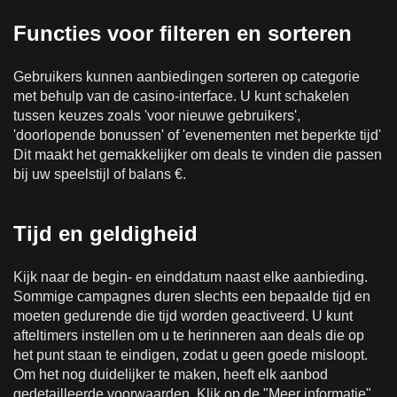
Functies voor filteren en sorteren
Gebruikers kunnen aanbiedingen sorteren op categorie
met behulp van de casino-interface. U kunt schakelen
tussen keuzes zoals 'voor nieuwe gebruikers',
'doorlopende bonussen' of 'evenementen met beperkte tijd'
Dit maakt het gemakkelijker om deals te vinden die passen
bij uw speelstijl of balans €.
Tijd en geldigheid
Kijk naar de begin- en einddatum naast elke aanbieding.
Sommige campagnes duren slechts een bepaalde tijd en
moeten gedurende die tijd worden geactiveerd. U kunt
afteltimers instellen om u te herinneren aan deals die op
het punt staan te eindigen, zodat u geen goede misloopt.
Om het nog duidelijker te maken, heeft elk aanbod
gedetailleerde voorwaarden. Klik op de "Meer informatie"