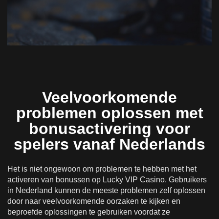
Veelvoorkomende
problemen oplossen met
bonusactivering voor
spelers vanaf Nederlands
Het is niet ongewoon om problemen te hebben met het
activeren van bonussen op Lucky VIP Casino. Gebruikers
in Nederland kunnen de meeste problemen zelf oplossen
door naar veelvoorkomende oorzaken te kijken en
beproefde oplossingen te gebruiken voordat ze