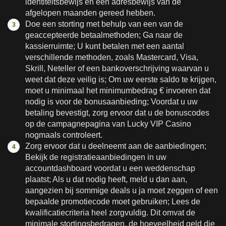
identiteitsbewijs en een adresbewijs van de
afgelopen maanden gereed hebben.
Doe een storting met behulp van een van de
geaccepteerde betaalmethoden; Ga naar de
kassierruimte; U kunt betalen met een aantal
verschillende methoden, zoals Mastercard, Visa,
Skrill, Neteller of een bankoverschrijving waarvan u
weet dat deze veilig is; Om uw eerste saldo te krijgen,
moet u minimaal het minimumbedrag € invoeren dat
nodig is voor de bonusaanbieding; Voordat u uw
betaling bevestigt, zorg ervoor dat u de bonuscodes
op de campagnepagina van Lucky VIP Casino
nogmaals controleert.
Zorg ervoor dat u deelneemt aan de aanbiedingen;
Bekijk de registratieaanbiedingen in uw
accountdashboard voordat u een weddenschap
plaatst; Als u dat nodig heeft, meld u dan aan,
aangezien bij sommige deals u ja moet zeggen of een
bepaalde promotiecode moet gebruiken; Lees de
kwalificatiecriteria heel zorgvuldig. Dit omvat de
minimale stortingsbedragen, de hoeveelheid geld die