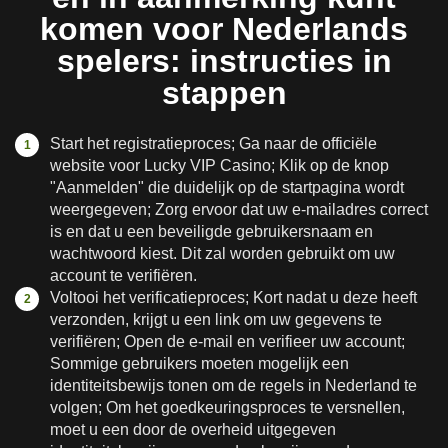
Incorrect Code Entry:
komen voor Nederlands
Restrictions On Who Can Apply:
spelers: instructies in
History Of Previous Claims:
stappen
Minimum Deposit Not Met:
Start het registratieproces; Ga naar de officiële
Delayed Processing:
website voor Lucky VIP Casino; Klik op de knop
Country Or Currency Limitations:
"Aanmelden" die duidelijk op de startpagina wordt
weergegeven; Zorg ervoor dat uw e-mailadres correct
Best Ways To Make Activation Go Smoothly
is en dat u een beveiligde gebruikersnaam en
wachtwoord kiest. Dit zal worden gebruikt om uw
account te verifiëren.
Voltooi het verificatieproces; Kort nadat u deze heeft
verzonden, krijgt u een link om uw gegevens te
verifiëren; Open de e-mail en verifieer uw account;
Sommige gebruikers moeten mogelijk een
identiteitsbewijs tonen om de regels in Nederland te
volgen; Om het goedkeuringsproces te versnellen,
moet u een door de overheid uitgegeven