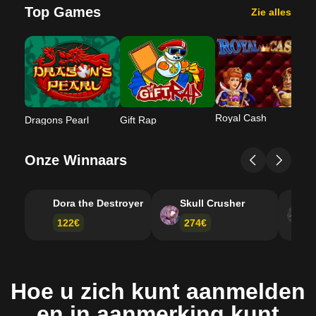
Tijd en geldigheid
Top Games
Zie alles
Wat Nederlands spelers moeten weten over
inzetvereisten?
Strategische stapeling: deadlines en grenzen
Leren over loyaliteitsprogramma's en speciale
voordelen voor Nederlands spelers
Royal Cash
Dragons Pearl
Gift Rap
A
Hoe Promo Codes Te Gebruiken Bij Het Maken
Van Een Storting
Onze Winnaars
Hoe u in stappen kunt solliciteren
Best Practices en dingen die u moet vermijden
Dora the Destroyer
Skull Crusher
D
Hoe bonusgerelateerde winsten voor spelers op
122€
274€
te nemen van Nederlands
Stap-voor-stap Beschrijving
Veelvoorkomende problemen oplossen met
Hoe u zich kunt aanmelden
bonusactivering voor spelers vanaf Nederlands
en in aanmerking kunt